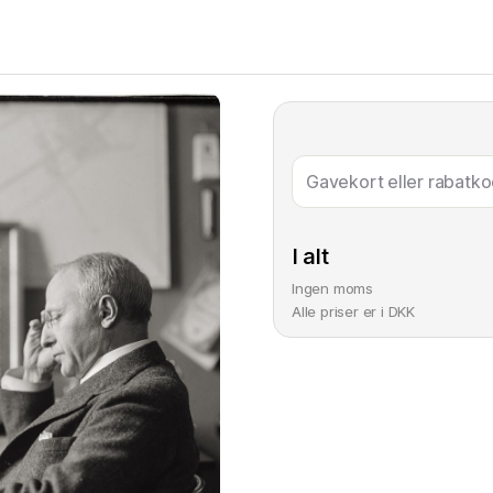
Gavekort eller rabatk
I alt
Ingen moms
Alle priser er i DKK