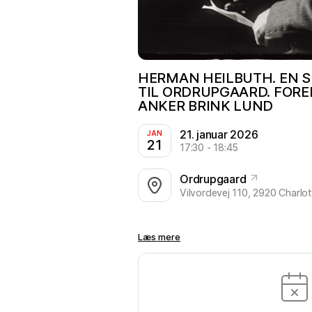
HERMAN HEILBUTH. EN S
TIL ORDRUPGAARD. FORE
ANKER BRINK LUND
21. januar 2026
JAN
21
17:30 - 18:45
Ordrupgaard
Vilvordevej 110, 2920 Charlo
Læs mere