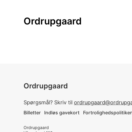
Ordrupgaard
Ordrupgaard
Spørgsmål? Skriv til
ordrupgaard@ordrupga
Billetter
Indløs gavekort
Fortrolighedspolitike
Ordrupgaard