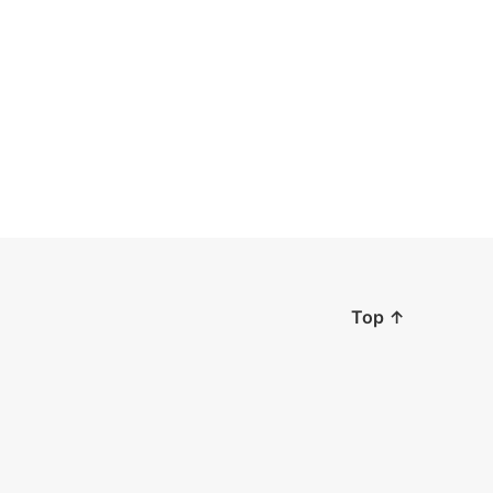
Top
↑