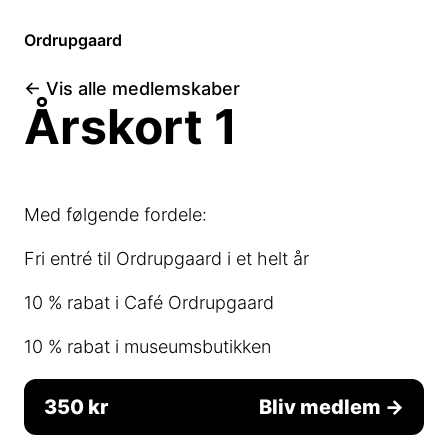
Ordrupgaard
←
Vis alle medlemskaber
Årskort 1
Med følgende fordele:
Fri entré til Ordrupgaard i et helt år
10 % rabat i Café Ordrupgaard
10 % rabat i museumsbutikken
350 kr
Bliv medlem
→